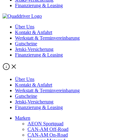
Finanzierung & Leasing
Über Uns
Kontakt & Anfahrt
Werkstatt & Terminvereinbarung
Gutscheine
Jetski-Versicherung
Finanzierung & Leasing
Über Uns
Kontakt & Anfahrt
Werkstatt & Terminvereinbarung
Gutscheine
Jetski-Versicherung
Finanzierung & Leasing
Marken
AEON Sportquad
CAN-AM Off-Road
CAN-AM On-Road