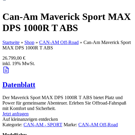
Can-Am Maverick Sport MAX
DPS 1000R T ABS
Startseite
»
Shop
»
CAN-AM Off-Road
»
Can-Am Maverick Sport
MAX DPS 1000R T ABS
26.799,00
€
inkl. 19% MwSt.
Datenblatt
Der Maverick Sport MAX DPS 1000R T ABS bietet Platz und
Power für gemeinsame Abenteuer. Erleben Sie Offroad-Fahrspaß
mit Komfort und Sicherheit.
Jetzt anfragen
Auf kleinanzeigen entdecken
Kategorie:
CAN-AM - SPORT
Marke:
CAN-AM Off-Road
Modelljahr: