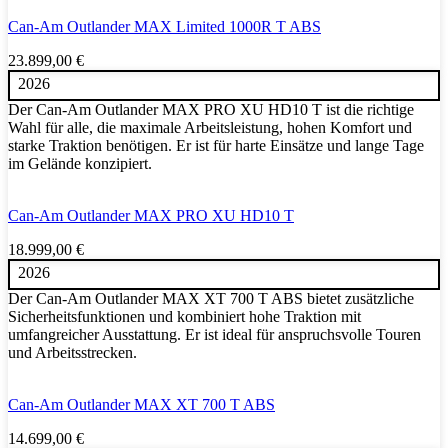
Can-Am Outlander MAX Limited 1000R T ABS
23.899,00
€
2026
Der Can-Am Outlander MAX PRO XU HD10 T ist die richtige
Wahl für alle, die maximale Arbeitsleistung, hohen Komfort und
starke Traktion benötigen. Er ist für harte Einsätze und lange Tage
im Gelände konzipiert.
Can-Am Outlander MAX PRO XU HD10 T
18.999,00
€
2026
Der Can-Am Outlander MAX XT 700 T ABS bietet zusätzliche
Sicherheitsfunktionen und kombiniert hohe Traktion mit
umfangreicher Ausstattung. Er ist ideal für anspruchsvolle Touren
und Arbeitsstrecken.
Can-Am Outlander MAX XT 700 T ABS
14.699,00
€