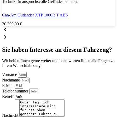
Technik für anspruchsvolle Geländeabenteuer.
Can-Am Outlander XT­P 1000R T ABS
20.399,00
€
Sie haben Interesse an diesem Fahrzeug?
Wir helfen Ihnen gerne weiter und beantworten Ihnen alle Fragen zu
Ihrem Wunschfahrzeug.
Vorname
Nachname
E-Mail
Telefonnummer
Betreff
Nachricht