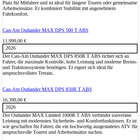
Platz für Mitfahrer und ist ideal für längere Touren oder gemeinsame
Arbeitseinsätze. Er kombiniert Stabilität mit angenehmem
Fahrkomfort.
Can-Am Outlander MAX DPS 500 T ABS
11.999,00
€
2026
Der Can-Am Outlander MAX DPS 850R T ABS richtet sich an
Fahrer, die maximale Kontrolle, hohe Leistung und moderne Brems-
und Traktionssysteme benötigen. Er eignet sich ideal für
anspruchsvollstes Terrain.
Can-Am Outlander MAX DPS 850R T ABS
16.399,00
€
2026
Der Outlander MAX Limited 1000R T ABS verbindet souveräne
Leistung mit modernsten Sicherheits- und Komfortfunktionen. Er ist
wie geschaffen für Fahrer, die ein hochwertig ausgestattetes ATV für
anspruchsvolle Touren und Arbeitseinsätze suchen.