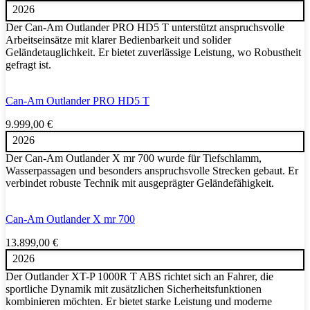
2026
Der Can-Am Outlander PRO HD5 T unterstützt anspruchsvolle
Arbeitseinsätze mit klarer Bedienbarkeit und solider
Geländetauglichkeit. Er bietet zuverlässige Leistung, wo Robustheit
gefragt ist.
Can-Am Outlander PRO HD5 T
9.999,00
€
2026
Der Can-Am Outlander X mr 700 wurde für Tiefschlamm,
Wasserpassagen und besonders anspruchsvolle Strecken gebaut. Er
verbindet robuste Technik mit ausgeprägter Geländefähigkeit.
Can-Am Outlander X mr 700
13.899,00
€
2026
Der Outlander XT-P 1000R T ABS richtet sich an Fahrer, die
sportliche Dynamik mit zusätzlichen Sicherheitsfunktionen
kombinieren möchten. Er bietet starke Leistung und moderne