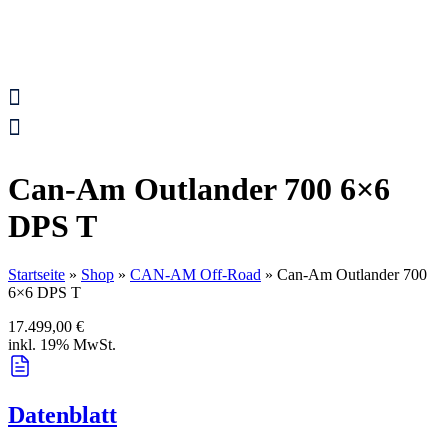
Can-Am Outlander 700 6×6
DPS T
Startseite
»
Shop
»
CAN-AM Off-Road
»
Can-Am Outlander 700
6×6 DPS T
17.499,00
€
inkl. 19% MwSt.
Datenblatt