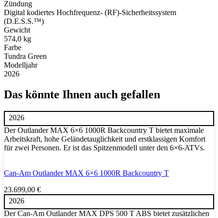
Zündung
Digital kodiertes Hochfrequenz- (RF)-Sicherheitssystem
(D.E.S.S.™️)
Gewicht
574,0 kg
Farbe
Tundra Green
Modelljahr
2026
Das könnte Ihnen auch gefallen
2026
Der Outlander MAX 6×6 1000R Backcountry T bietet maximale
Arbeitskraft, hohe Geländetauglichkeit und erstklassigen Komfort
für zwei Personen. Er ist das Spitzenmodell unter den 6×6-ATVs.
Can-Am Outlander MAX 6×6 1000R Backcountry T
23.699,00
€
2026
Der Can-Am Outlander MAX DPS 500 T ABS bietet zusätzlichen