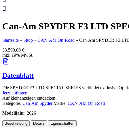
Can-Am SPYDER F3 LTD SPE
Startseite
»
Shop
»
CAN-AM On-Road
»
Can-Am SPYDER F3 LT
33.599,00
€
inkl. 19% MwSt.
Datenblatt
Die SPYDER F3 LTD SPECIAL SERIES verbindet exklusive Optik mit d
Jetzt anfragen
Auf kleinanzeigen entdecken
Kategorie:
Can-Am Spyder
Marke:
CAN-AM On-Road
Modelljahr:
2026
Beschreibung
Details
Eigenschaften