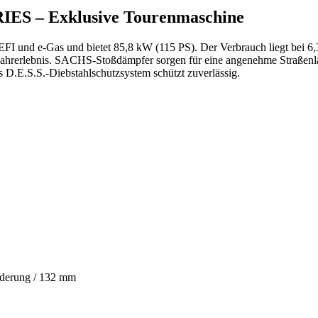
S – Exklusive Tourenmaschine
nd e-Gas und bietet 85,8 kW (115 PS). Der Verbrauch liegt bei 6,31 
 Fahrerlebnis. SACHS-Stoßdämpfer sorgen für eine angenehme Straßenl
s D.E.S.S.-Diebstahlschutzsystem schützt zuverlässig.
ederung / 132 mm