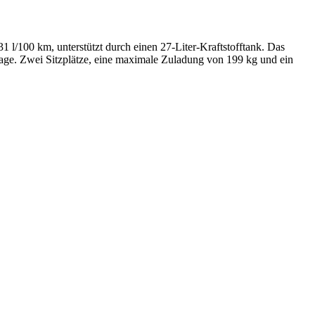
l/100 km, unterstützt durch einen 27-Liter-Kraftstofftank. Das
age. Zwei Sitzplätze, eine maximale Zuladung von 199 kg und ein