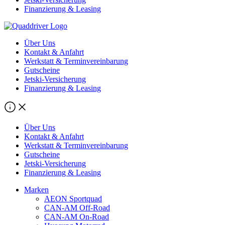
Finanzierung & Leasing
Über Uns
Kontakt & Anfahrt
Werkstatt & Terminvereinbarung
Gutscheine
Jetski-Versicherung
Finanzierung & Leasing
Über Uns
Kontakt & Anfahrt
Werkstatt & Terminvereinbarung
Gutscheine
Jetski-Versicherung
Finanzierung & Leasing
Marken
AEON Sportquad
CAN-AM Off-Road
CAN-AM On-Road