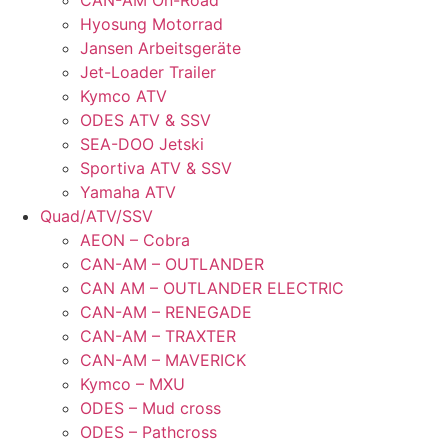
CAN-AM On-Road
Hyosung Motorrad
Jansen Arbeitsgeräte
Jet-Loader Trailer
Kymco ATV
ODES ATV & SSV
SEA-DOO Jetski
Sportiva ATV & SSV
Yamaha ATV
Quad/ATV/SSV
AEON – Cobra
CAN-AM – OUTLANDER
CAN AM – OUTLANDER ELECTRIC
CAN-AM – RENEGADE
CAN-AM – TRAXTER
CAN-AM – MAVERICK
Kymco – MXU
ODES – Mud cross
ODES – Pathcross