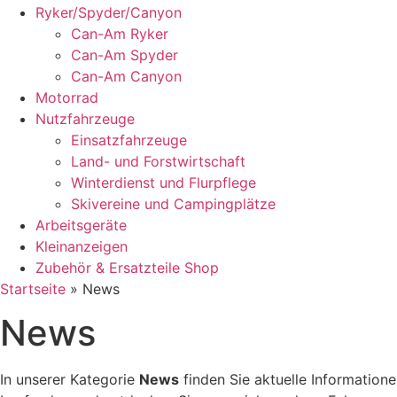
Ryker/Spyder/Canyon
Can-Am Ryker
Can-Am Spyder
Can-Am Canyon
Motorrad
Nutzfahrzeuge
Einsatzfahrzeuge
Land- und Forstwirtschaft
Winterdienst und Flurpflege
Skivereine und Campingplätze
Arbeitsgeräte
Kleinanzeigen
Zubehör & Ersatzteile Shop
Startseite
»
News
News
In unserer Kategorie
News
finden Sie aktuelle Information