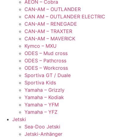
AEON – Cobra
CAN-AM – OUTLANDER
CAN AM – OUTLANDER ELECTRIC
CAN-AM – RENEGADE
CAN-AM – TRAXTER
CAN-AM – MAVERICK
Kymco – MXU
ODES – Mud cross
ODES – Pathcross
ODES – Workcross
Sportiva GT / Duale
Sportiva Kids
Yamaha – Grizzly
Yamaha – Kodiak
Yamaha – YFM
Yamaha – YFZ
Jetski
Sea-Doo Jetski
Jetski-Anhänger