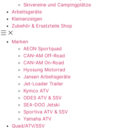
Skivereine und Campingplätze
Arbeitsgeräte
Kleinanzeigen
Zubehör & Ersatzteile Shop
Marken
AEON Sportquad
CAN-AM Off-Road
CAN-AM On-Road
Hyosung Motorrad
Jansen Arbeitsgeräte
Jet-Loader Trailer
Kymco ATV
ODES ATV & SSV
SEA-DOO Jetski
Sportiva ATV & SSV
Yamaha ATV
Quad/ATV/SSV