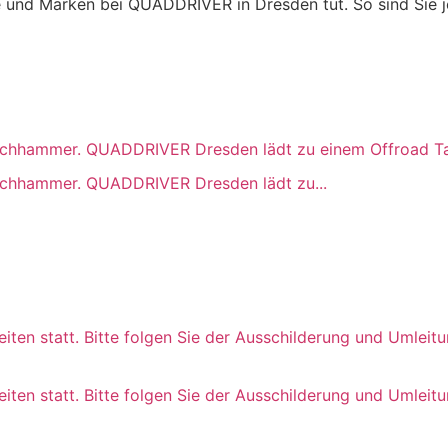
und Marken bei QUADDRIVER in Dresden tut. So sind Sie je
chhammer. QUADDRIVER Dresden lädt zu einem Offroad Tag m
uchhammer. QUADDRIVER Dresden lädt zu...
beiten statt. Bitte folgen Sie der Ausschilderung und Um
ten statt. Bitte folgen Sie der Ausschilderung und Umleitun