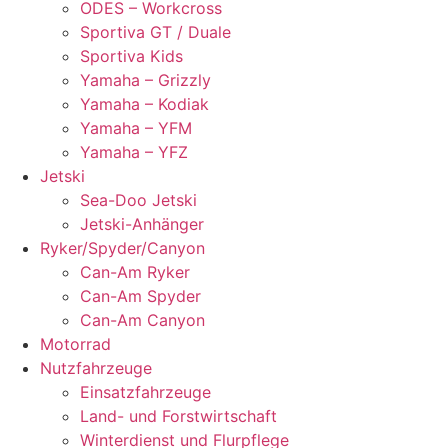
ODES – Workcross
Sportiva GT / Duale
Sportiva Kids
Yamaha – Grizzly
Yamaha – Kodiak
Yamaha – YFM
Yamaha – YFZ
Jetski
Sea-Doo Jetski
Jetski-Anhänger
Ryker/Spyder/Canyon
Can-Am Ryker
Can-Am Spyder
Can-Am Canyon
Motorrad
Nutzfahrzeuge
Einsatzfahrzeuge
Land- und Forstwirtschaft
Winterdienst und Flurpflege