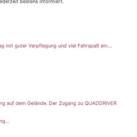
derzeit bestens informiert.
it guter Verpflegung und viel Fahrspaß ein....
leitung auf dem Gelände. Der Zugang zu QUADDRIVER
g...