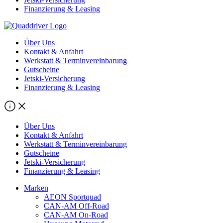
Finanzierung & Leasing
Über Uns
Kontakt & Anfahrt
Werkstatt & Terminvereinbarung
Gutscheine
Jetski-Versicherung
Finanzierung & Leasing
Über Uns
Kontakt & Anfahrt
Werkstatt & Terminvereinbarung
Gutscheine
Jetski-Versicherung
Finanzierung & Leasing
Marken
AEON Sportquad
CAN-AM Off-Road
CAN-AM On-Road