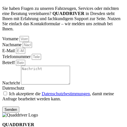
Sie haben Fragen zu unseren Fahrzeugen, Services oder möchten
eine Beratung vereinbaren?
QUADDRIVER
in Dresden steht
Ihnen mit Erfahrung und fachkundigem Support zur Seite. Nutzen
Sie einfach das Kontaktformular – wir melden uns zeitnah bei
Ihnen.
Vorname
Nachname
E-Mail
Telefonnummer
Betreff
Nachricht
Datenschutz
Ich akzeptiere die
Datenschutzbestimmungen
, damit meine
Anfrage bearbeitet werden kann.
Senden
QUADDRIVER