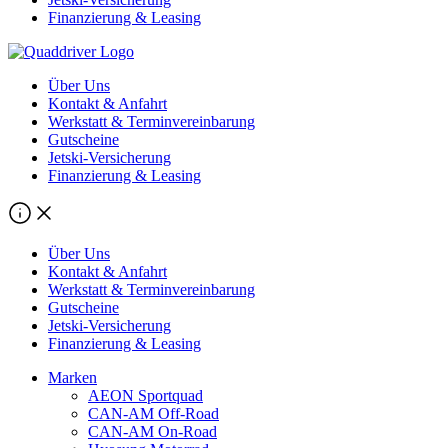
Finanzierung & Leasing
Über Uns
Kontakt & Anfahrt
Werkstatt & Terminvereinbarung
Gutscheine
Jetski-Versicherung
Finanzierung & Leasing
Über Uns
Kontakt & Anfahrt
Werkstatt & Terminvereinbarung
Gutscheine
Jetski-Versicherung
Finanzierung & Leasing
Marken
AEON Sportquad
CAN-AM Off-Road
CAN-AM On-Road