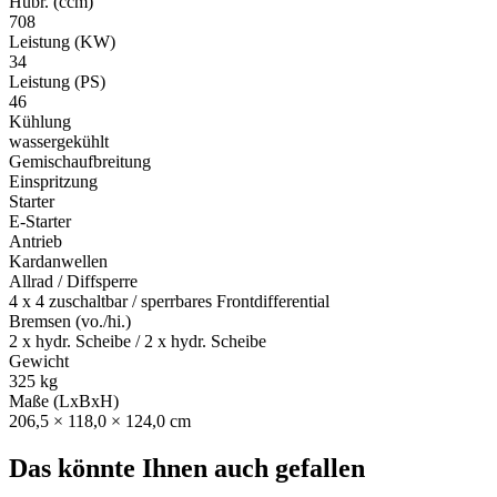
Hubr. (ccm)
708
Leistung (KW)
34
Leistung (PS)
46
Kühlung
wassergekühlt
Gemischaufbreitung
Einspritzung
Starter
E-Starter
Antrieb
Kardanwellen
Allrad / Diffsperre
4 x 4 zuschaltbar / sperrbares Frontdifferential
Bremsen (vo./hi.)
2 x hydr. Scheibe / 2 x hydr. Scheibe
Gewicht
325 kg
Maße (LxBxH)
206,5 × 118,0 × 124,0 cm
Das könnte Ihnen auch gefallen