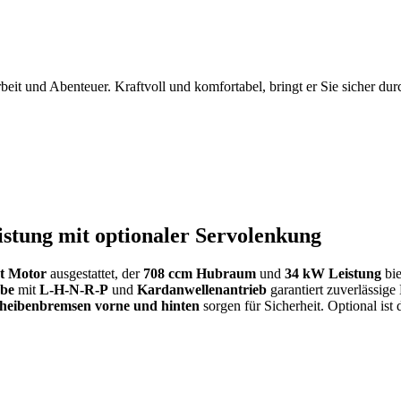
beit und Abenteuer. Kraftvoll und komfortabel, bringt er Sie sicher du
stung mit optionaler Servolenkung
kt Motor
ausgestattet, der
708 ccm Hubraum
und
34 kW Leistung
bie
ebe
mit
L-H-N-R-P
und
Kardanwellenantrieb
garantiert zuverlässige
cheibenbremsen vorne und hinten
sorgen für Sicherheit. Optional ist