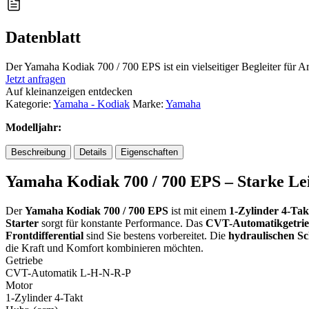
Datenblatt
Der Yamaha Kodiak 700 / 700 EPS ist ein vielseitiger Begleiter für Ar
Jetzt anfragen
Auf kleinanzeigen entdecken
Kategorie:
Yamaha - Kodiak
Marke:
Yamaha
Modelljahr:
Beschreibung
Details
Eigenschaften
Yamaha Kodiak 700 / 700 EPS – Starke Lei
Der
Yamaha Kodiak 700 / 700 EPS
ist mit einem
1-Zylinder 4-Ta
Starter
sorgt für konstante Performance. Das
CVT-Automatikgetri
Frontdifferential
sind Sie bestens vorbereitet. Die
hydraulischen S
die Kraft und Komfort kombinieren möchten.
Getriebe
CVT-Automatik L-H-N-R-P
Motor
1-Zylinder 4-Takt